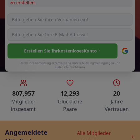
zu erstellen.
Erstellen Sie Ihr
kostenloses
Konto
Durch Ihre Anmeldung akzeptieren Sie unsere
Nutzungsbedingungen
und
Datenschutzrichtlinien
807,957
12,293
20
Mitglieder
Glückliche
Jahre
insgesamt
Paare
Vertrauen
Angemeldete
Alle Mitglieder