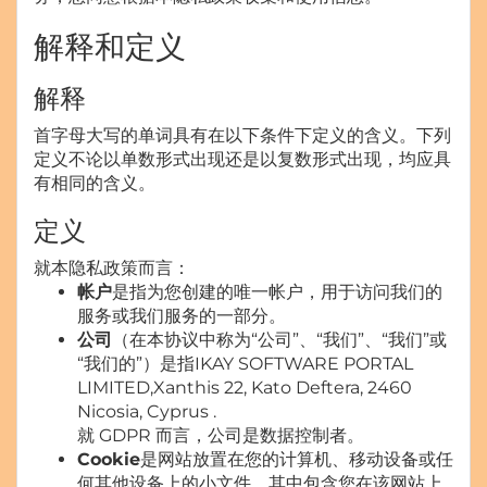
解释和定义
解释
首字母大写的单词具有在以下条件下定义的含义。下列
定义不论以单数形式出现还是以复数形式出现，均应具
有相同的含义。
定义
就本隐私政策而言：
帐户
是指为您创建的唯一帐户，用于访问我们的
服务或我们服务的一部分。
公司
（在本协议中称为“公司”、“我们”、“我们”或
“我们的”）是指IKAY SOFTWARE PORTAL
LIMITED,Xanthis 22, Kato Deftera, 2460
Nicosia, Cyprus .
就 GDPR 而言，公司是数据控制者。
Cookie
是网站放置在您的计算机、移动设备或任
何其他设备上的小文件，其中包含您在该网站上