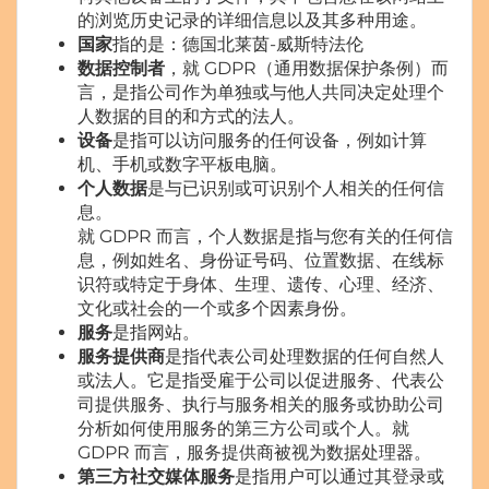
的浏览历史记录的详细信息以及其多种用途。
国家
指的是：德国北莱茵-威斯特法伦
数据控制者
，就 GDPR（通用数据保护条例）而
言，是指公司作为单独或与他人共同决定处理个
人数据的目的和方式的法人。
设备
是指可以访问服务的任何设备，例如计算
机、手机或数字平板电脑。
个人数据
是与已识别或可识别个人相关的任何信
息。
就 GDPR 而言，个人数据是指与您有关的任何信
息，例如姓名、身份证号码、位置数据、在线标
识符或特定于身体、生理、遗传、心理、经济、
文化或社会的一个或多个因素身份。
服务
是指网站。
服务提供商
是指代表公司处理数据的任何自然人
或法人。它是指受雇于公司以促进服务、代表公
司提供服务、执行与服务相关的服务或协助公司
分析如何使用服务的第三方公司或个人。就
GDPR 而言，服务提供商被视为数据处理器。
第三方社交媒体服务
是指用户可以通过其登录或