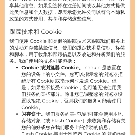
享其他信息。如果您选择在注册期间或以其他方式提供
此类信息和个人数据，即表示您允许公司以符合本隐私
政策的方式使用、共享和存储这些信息。
跟踪技术和 Cookie
我们使用 Cookie 和类似的跟踪技术来跟踪我们服务上
的活动并存储某些信息。使用的跟踪技术是信标、标签
和脚本，用于收集和跟踪信息以及改进和分析我们的服
务。我们使用的技术可能包括：
Cookie 或浏览器 Cookie。
cookie 是放置在
您的设备上的小文件。您可以指示您的浏览器拒
绝所有 Cookie 或指示何时发送 Cookie。但
是，如果您不接受 Cookie，您可能无法使用我
们服务的某些部分。除非您已调整您的浏览器设
置以拒绝 Cookie，否则我们的服务可能会使用
Cookie。
闪存饼干。
我们服务的某些功能可能会使用本地
存储对象（或 Flash Cookie）来收集和存储有关
您的偏好或您在我们服务上的活动的信息。
Flash Cookie 与用于浏览器 Cookie 的浏览器设