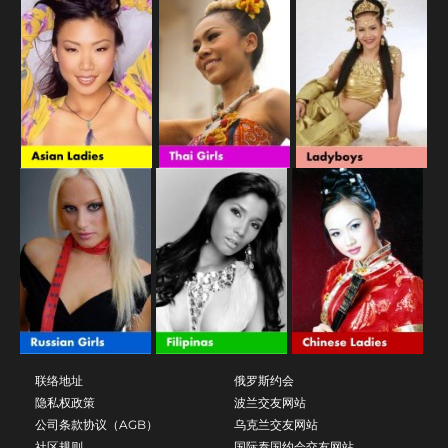
联络地址
俄罗斯约会
隐私权政策
波兰交友网站
公司条款协议（AGB）
乌克兰交友网站
社区规则
国际泰国约会交友网站