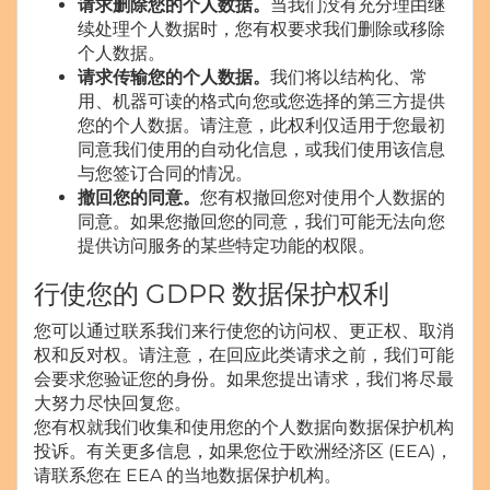
请求删除您的个人数据。
当我们没有充分理由继
续处理个人数据时，您有权要求我们删除或移除
个人数据。
请求传输您的个人数据。
我们将以结构化、常
用、机器可读的格式向您或您选择的第三方提供
您的个人数据。请注意，此权利仅适用于您最初
同意我们使用的自动化信息，或我们使用该信息
与您签订合同的情况。
撤回您的同意。
您有权撤回您对使用个人数据的
同意。如果您撤回您的同意，我们可能无法向您
提供访问服务的某些特定功能的权限。
行使您的 GDPR 数据保护权利
您可以通过联系我们来行使您的访问权、更正权、取消
权和反对权。请注意，在回应此类请求之前，我们可能
会要求您验证您的身份。如果您提出请求，我们将尽最
大努力尽快回复您。
您有权就我们收集和使用您的个人数据向数据保护机构
投诉。有关更多信息，如果您位于欧洲经济区 (EEA)，
请联系您在 EEA 的当地数据保护机构。