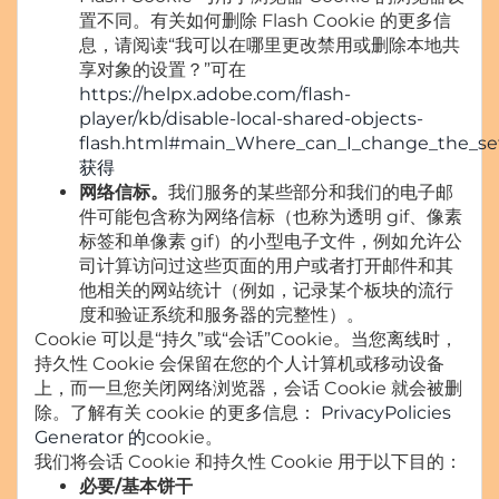
置不同。有关如何删除 Flash Cookie 的更多信
息，请阅读“我可以在哪里更改禁用或删除本地共
享对象的设置？”可在
https://helpx.adobe.com/flash-
player/kb/disable-local-shared-objects-
flash.html#main_Where_can_I_change_the_sett
获得
网络信标。
我们服务的某些部分和我们的电子邮
件可能包含称为网络信标（也称为透明 gif、像素
标签和单像素 gif）的小型电子文件，例如允许公
司计算访问过这些页面的用户或者打开邮件和其
他相关的网站统计（例如，记录某个板块的流行
度和验证系统和服务器的完整性）。
Cookie 可以是“持久”或“会话”Cookie。当您离线时，
持久性 Cookie 会保留在您的个人计算机或移动设备
上，而一旦您关闭网络浏览器，会话 Cookie 就会被删
除。了解有关 cookie 的更多信息：
PrivacyPolicies
Generator 的
cookie。
我们将会话 Cookie 和持久性 Cookie 用于以下目的：
必要/基本饼干