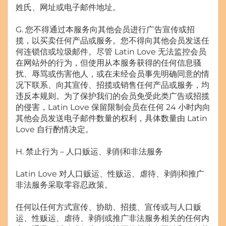
姓氏、网址或电子邮件地址。
G. 您不得通过本服务向其他会员进行广告宣传或招
揽，以买卖任何产品或服务。您不得向其他会员发送任
何连锁信或垃圾邮件。尽管 Latin Love 无法监控会员
在网站外的行为，但使用从本服务获得的任何信息骚
扰、辱骂或伤害他人，或在未经会员事先明确同意的情
况下联系、向其宣传、招揽或销售任何产品或服务，均
违反本规则。为了保护我们的会员免受此类广告或招揽
的侵害，Latin Love 保留限制会员在任何 24 小时内向
其他会员发送电子邮件数量的权利，具体数量由 Latin
Love 自行酌情决定。
H. 禁止行为 – 人口贩运、剥削和非法服务
Latin Love 对人口贩运、性贩运、虐待、剥削和推广
非法服务采取零容忍政策。
任何以任何方式宣传、协助、招揽、宣传或与人口贩
运、性贩运、虐待、剥削或推广非法服务相关的任何内