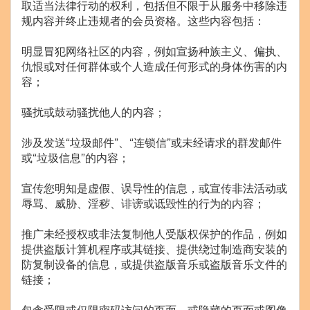
取适当法律行动的权利，包括但不限于从服务中移除违
规内容并终止违规者的会员资格。这些内容包括：
明显冒犯网络社区的内容，例如宣扬种族主义、偏执、
仇恨或对任何群体或个人造成任何形式的身体伤害的内
容；
骚扰或鼓动骚扰他人的内容；
涉及发送“垃圾邮件”、“连锁信”或未经请求的群发邮件
或“垃圾信息”的内容；
宣传您明知是虚假、误导性的信息，或宣传非法活动或
辱骂、威胁、淫秽、诽谤或诋毁性的行为的内容；
推广未经授权或非法复制他人受版权保护的作品，例如
提供盗版计算机程序或其链接、提供绕过制造商安装的
防复制设备的信息，或提供盗版音乐或盗版音乐文件的
链接；