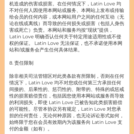
机造成的伤害或损害。在任何情况下，Latin Love 均
不对任何人因使用本网站或服务、本网站上发布或传输
给会员的任何内容，或本网站用户之间的任何互动（无
论在线或离线）而导致的任何损失或损害（包括人身伤
害或死亡）负责。本网站和服务均按“现状”提供，
Latin Love 明确否认任何关于特定用途适用性或不侵
权的保证。 Latin Love 无法保证，也不承诺使用本网
站和/或服务会产生任何具体结果。
8. 责任限制
除非相关司法管辖区对此类条款有所限制，否则在任何
情况下，Latin Love 均不对您或任何第三方承担任何
间接的、后果性的、惩罚性的、附带的、特殊的或惩戒
性的损害赔偿责任，包括因您使用本网站或服务而导致
的利润损失，即使 Latin Love 已被告知此类损害赔偿
的可能性。尽管本协议另有规定，Latin Love 对您承
担的任何责任，无论何种原因，也无论诉讼形式如何，
始终限于您在会员有效期内为该服务向 Latin Love 支
付的金额（如有）。