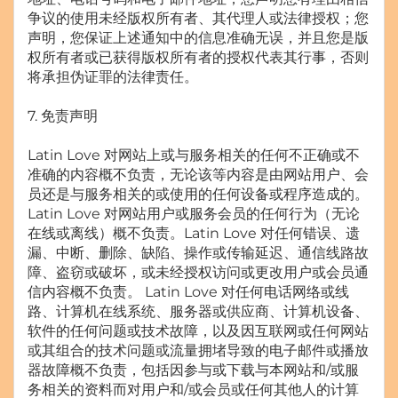
争议的使用未经版权所有者、其代理人或法律授权；您
声明，您保证上述通知中的信息准确无误，并且您是版
权所有者或已获得版权所有者的授权代表其行事，否则
将承担伪证罪的法律责任。
7. 免责声明
Latin Love 对网站上或与服务相关的任何不正确或不
准确的内容概不负责，无论该等内容是由网站用户、会
员还是与服务相关的或使用的任何设备或程序造成的。
Latin Love 对网站用户或服务会员的任何行为（无论
在线或离线）概不负责。Latin Love 对任何错误、遗
漏、中断、删除、缺陷、操作或传输延迟、通信线路故
障、盗窃或破坏，或未经授权访问或更改用户或会员通
信内容概不负责。 Latin Love 对任何电话网络或线
路、计算机在线系统、服务器或供应商、计算机设备、
软件的任何问题或技术故障，以及因互联网或任何网站
或其组合的技术问题或流量拥堵导致的电子邮件或播放
器故障概不负责，包括因参与或下载与本网站和/或服
务相关的资料而对用户和/或会员或任何其他人的计算