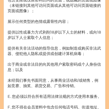
包含受限或仅限密码访问的页面，或隐藏的页面或图像
（未链接到其他可访问页面或从其他可访问页面链接的
页面或图像）；
展示任何类型的色情或露骨性内容；
提供以性或暴力方式剥削18岁以下人士的材料，或向18
岁以下人士索取个人信息；
提供有关非法活动的指导信息，例如制造或购买非法武
器、侵犯他人隐私或提供或创建计算机病毒；
出于商业或非法目的向其他用户索取密码或个人身份信
息；以及
未经我们事先书面同意，从事商业活动和/或销售，例
如竞赛、抽奖、易货交易、广告和传销。
E. 您必须以符合所有适用法律法规的方式使用本服务。
F. 您不得在会员资料中包含任何电话号码、街道地址、