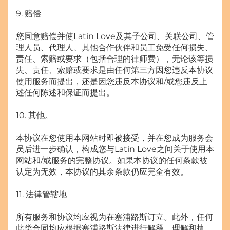
9. 赔偿
您同意赔偿并使Latin Love及其子公司、关联公司、管
理人员、代理人、其他合作伙伴和员工免受任何损失、
责任、索赔或要求（包括合理的律师费），无论该等损
失、责任、索赔或要求是由任何第三方因您违反本协议
使用服务而提出，还是因您违反本协议和/或您违反上
述任何陈述和保证而提出。
10. 其他。
本协议在您使用本网站时即被接受，并在您成为服务会
员后进一步确认，构成您与Latin Love之间关于使用本
网站和/或服务的完整协议。如果本协议的任何条款被
认定为无效，本协议的其余条款仍应完全有效。
11. 法律管辖地
所有服务和协议均应视为在塞浦路斯订立。此外，任何
此类合同均应根据塞浦路斯法律进行解释、理解和执