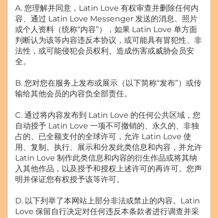
A. 您理解并同意，Latin Love 有权审查并删除任何内
容、通过 Latin Love Messenger 发送的消息、照片
或个人资料（统称“内容”），如果 Latin Love 单方面
判断认为该等内容违反本协议，或可能具有冒犯性、非
法性，或可能侵犯会员权利、造成伤害或威胁会员安
全。
B. 您对您在服务上发布或展示（以下简称“发布”）或传
输给其他会员的内容负全部责任。
C. 通过将内容发布到 Latin Love 的任何公共区域，您
自动授予 Latin Love 一项不可撤销的、永久的、非独
占的、已全额支付的全球许可，允许 Latin Love 使
用、复制、执行、展示和分发此类信息和内容，并允许
Latin Love 制作此类信息和内容的衍生作品或将其纳
入其他作品，以及授予和授权上述许可的再许可。您声
明并保证您有权授予该等许可。
D. 以下列举了本网站上部分非法或禁止的内容。Latin
Love 保留自行决定对任何违反本条款者进行调查并采