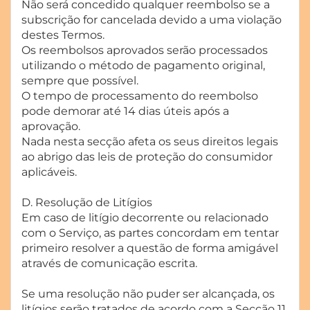
Não será concedido qualquer reembolso se a
subscrição for cancelada devido a uma violação
destes Termos.
Os reembolsos aprovados serão processados ​​
utilizando o método de pagamento original,
sempre que possível.
O tempo de processamento do reembolso
pode demorar até 14 dias úteis após a
aprovação.
Nada nesta secção afeta os seus direitos legais
ao abrigo das leis de proteção do consumidor
aplicáveis.
D. Resolução de Litígios
Em caso de litígio decorrente ou relacionado
com o Serviço, as partes concordam em tentar
primeiro resolver a questão de forma amigável
através de comunicação escrita.
Se uma resolução não puder ser alcançada, os
litígios serão tratados de acordo com a Secção 11