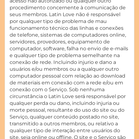
acesso não autorizado ou qualquer outro
procedimento concernente à comunicação de
seus membros. Latin Love não é responsável
por qualquer tipo de problema de mau
funcionamento técnico das linhas e conexões
de telefone, sistemas de computadores online,
servidores, provedores, equipamento de
computador, software, falha no envio de e-mails
e qualquer tipo de problema semelhante na
conexão de rede. Incluindo injurio e dano a
usuários e/ou membros ou a qualquer outro
computador pessoal com relação ao download
de materiais em conexão com a rede e/ou em
conexão com o Serviço. Sob nenhuma
circunstância o Latin Love será responsável por
qualquer perda ou dano, incluindo injuria ou
morte pessoal, resultante do uso do site ou do
Serviço, qualquer conteúdo postado no site,
transmitido a outros membros, ou relativo a
qualquer tipo de interação entre usuários do
site, seja online ou offline. O site e o Serviço são