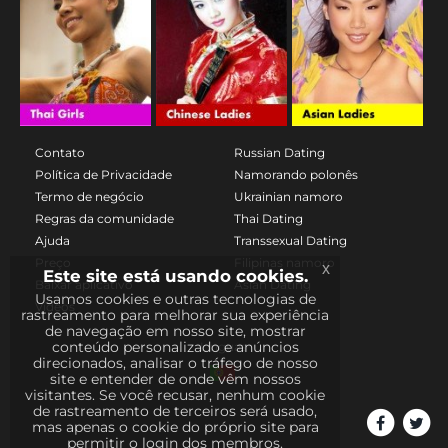
Contato
Russian Dating
Política de Privacidade
Namorando polonês
Termo de negócio
Ukrainian namoro
Regras da comunidade
Thai Dating
Ajuda
Transsexual Dating
Preço
Filipinas namoro
x
Este site está usando cookies.
Baixar aplicativo
Asian Dating
Usamos cookies e outras tecnologias de
Vídeos
rastreamento para melhorar sua experiência
de navegação em nosso site, mostrar
conteúdo personalizado e anúncios
Línguas
direcionados, analisar o tráfego de nosso
site e entender de onde vêm nossos
visitantes. Se você recusar, nenhum cookie
de rastreamento de terceiros será usado,
mas apenas o cookie do próprio site para
permitir o login dos membros.