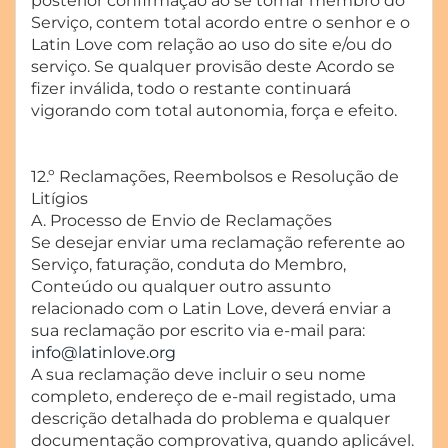
posterior confirmação ao se tornar membro do
Serviço, contem total acordo entre o senhor e o
Latin Love com relação ao uso do site e/ou do
serviço. Se qualquer provisão deste Acordo se
fizer inválida, todo o restante continuará
vigorando com total autonomia, força e efeito.
12.º Reclamações, Reembolsos e Resolução de
Litígios
A. Processo de Envio de Reclamações
Se desejar enviar uma reclamação referente ao
Serviço, faturação, conduta do Membro,
Conteúdo ou qualquer outro assunto
relacionado com o Latin Love, deverá enviar a
sua reclamação por escrito via e-mail para:
info@latinlove.org
A sua reclamação deve incluir o seu nome
completo, endereço de e-mail registado, uma
descrição detalhada do problema e qualquer
documentação comprovativa, quando aplicável.