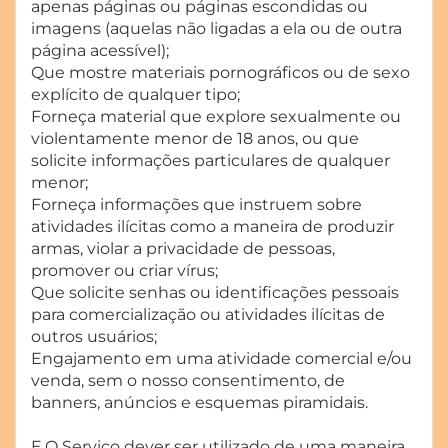
apenas páginas ou páginas escondidas ou
imagens (aquelas não ligadas a ela ou de outra
página acessível);
Que mostre materiais pornográficos ou de sexo
explícito de qualquer tipo;
Forneça material que explore sexualmente ou
violentamente menor de 18 anos, ou que
solicite informações particulares de qualquer
menor;
Forneça informações que instruem sobre
atividades ilícitas como a maneira de produzir
armas, violar a privacidade de pessoas,
promover ou criar vírus;
Que solicite senhas ou identificações pessoais
para comercialização ou atividades ilícitas de
outros usuários;
Engajamento em uma atividade comercial e/ou
venda, sem o nosso consentimento, de
banners, anúncios e esquemas piramidais.
E.O Serviço dever ser utilizado de uma maneira