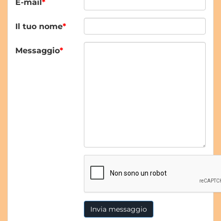
E-mail
*
Il tuo nome
*
Messaggio
*
Invia messaggio