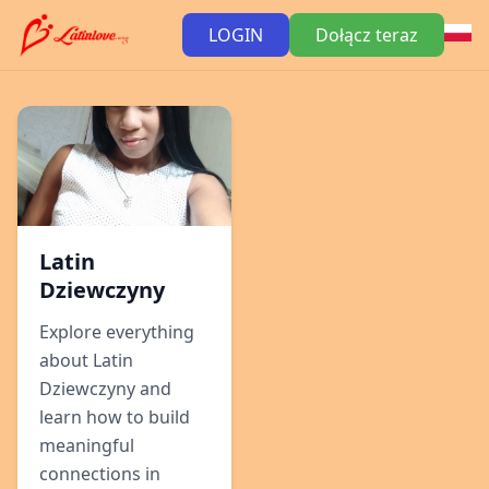
LOGIN
Dołącz teraz
Latin
Dziewczyny
Explore everything
about Latin
Dziewczyny and
learn how to build
meaningful
connections in