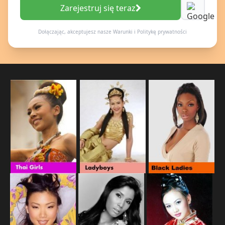
Zarejestruj się teraz
Dołączając, akceptujesz nasze
Warunki
i
Politykę prywatności